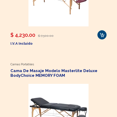
$ 4,230.00
$ 7,500.00
I.V.A Incluido
Camas Portátiles
Cama De Masaje Modelo Masterlite Deluxe
BodyChoice MEMORY FOAM