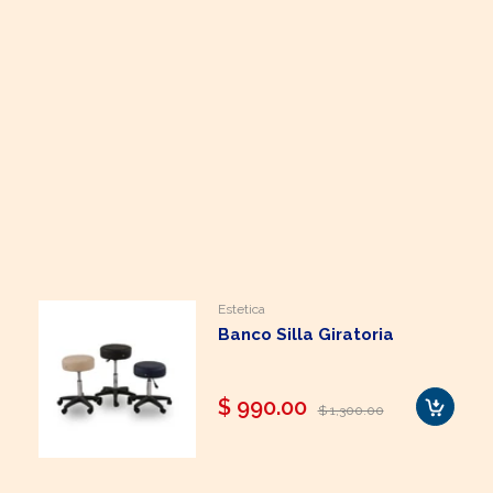
Estetica
Banco Silla Giratoria
$ 990.00
$ 1,300.00