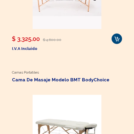
$ 3,325.00
$ 4,600.00
I.V.A Incluido
Camas Portátiles
Cama De Masaje Modelo BMT BodyChoice