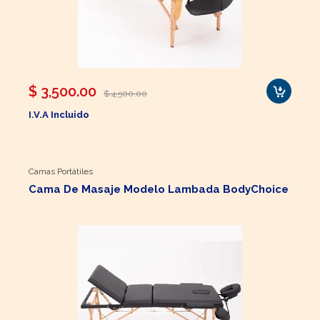
$ 3,500.00
$ 4,500.00
I.V.A Incluido
Camas Portátiles
Cama De Masaje Modelo Lambada BodyChoice