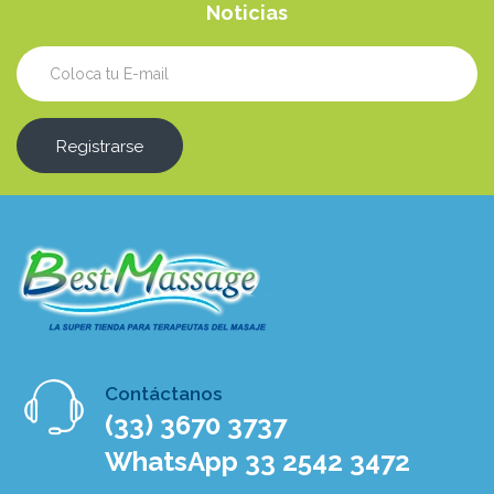
Noticias
Registrarse
Contáctanos
(33) 3670 3737
WhatsApp 33 2542 3472