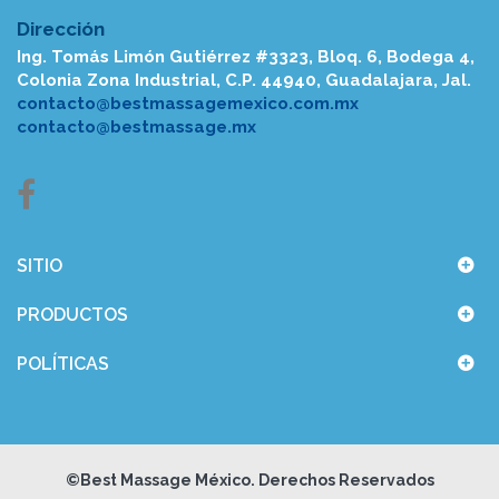
Dirección
Ing. Tomás Limón Gutiérrez #3323, Bloq. 6, Bodega 4,
Colonia Zona Industrial, C.P. 44940, Guadalajara, Jal.
contacto@bestmassagemexico.com.mx
contacto@bestmassage.mx
SITIO
PRODUCTOS
POLÍTICAS
©
Best Massage México
. Derechos Reservados